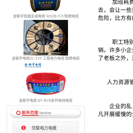
加班耗费更
去，会让一些
金联宇低烟无卤电缆 WDZB-YJV阻燃电缆
危险，比方有
职工特别是
销。许多小企
了老板之外，
金联宇电缆ZC-YJV 工程电力电缆 阻燃电缆
人力资源管理
金联宇电缆 BV BVR系列电线电缆
企业的乱，
凡开展缓慢的
交联电力电缆