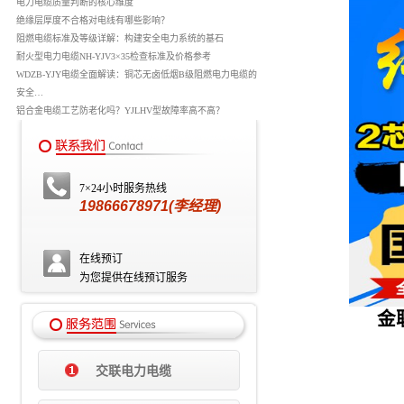
电力电缆质量判断的核心维度
绝缘层厚度不合格对电线有哪些影响？
阻燃电缆标准及等级详解：构建安全电力系统的基石
耐火型电力电缆NH-YJV3×35检查标准及价格参考
WDZB-YJY电缆全面解读：铜芯无卤低烟B级阻燃电力电缆的
安全…
铝合金电缆工艺防老化吗？YJLHV型故障率高不高？
7×24小时服务热线
19866678971(李经理)
在线预订
为您提供在线预订服务
金
交联电力电缆