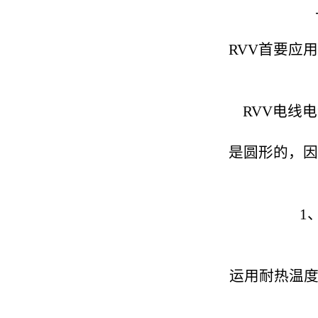
RVV首要应
RVV电线
是圆形的，因
1
运用耐热温