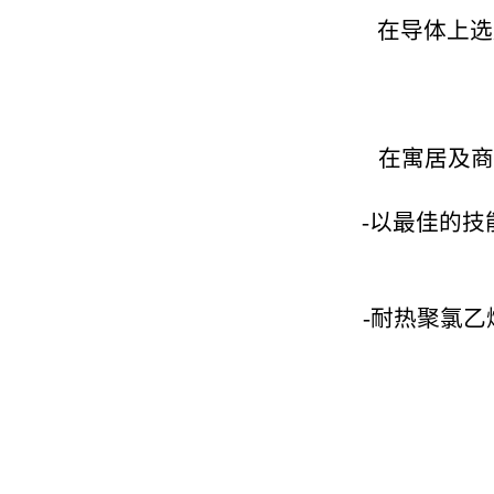
在导体上选
在寓居及商
-以最佳的技
-耐热聚氯