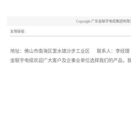
Copyright 广东金联宇电缆集团有限公司 20
友情链接：
地址：佛山市南海区里水镇沙步工业区 联系人：李经理 19
金联宇电缆
欢迎广大客户及企事业单位选择我们的产品，