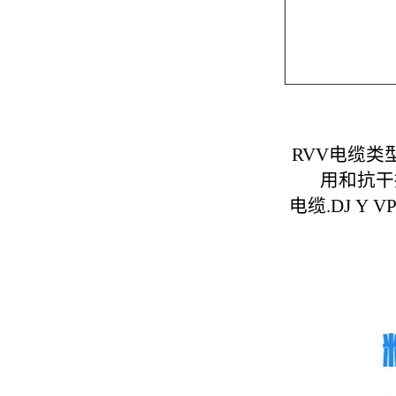
RVV电缆
用和抗干
电缆
.DJ 