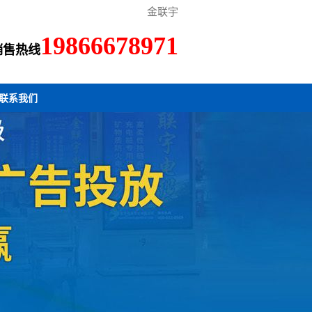
金联宇
19866678971
销售热线
联系我们