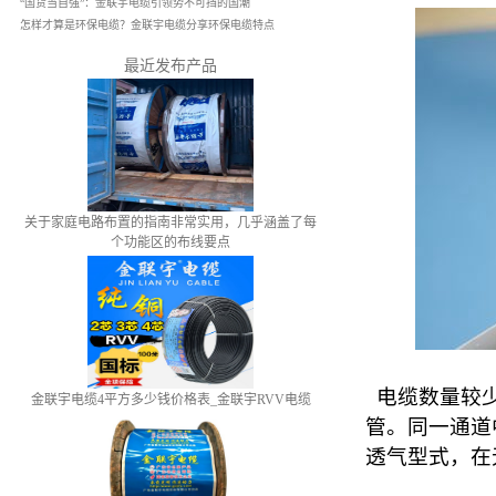
“国货当自强”：金联宇电缆引领势不可挡的国潮
怎样才算是环保电缆？金联宇电缆分享环保电缆特点
最近发布产品
关于家庭电路布置的指南非常实用，几乎涵盖了每
个功能区的布线要点
电缆数量较
金联宇电缆4平方多少钱价格表_金联宇RVV电缆
管。同一通道
透气型式，在