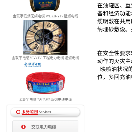
在油罐区、重
备和经济功能
金联宇低烟无卤电缆 WDZB-YJV阻燃电缆
缆明敷在共用
纳埋砂敷设。
在安全性要求
金联宇电缆ZC-YJV 工程电力电缆 阻燃电缆
动作的火灾主
映喷油状况
位，多回充油
金联宇电缆 BV BVR系列电线电缆
交联电力电缆